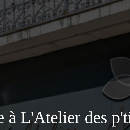
à L'Atelier des p't