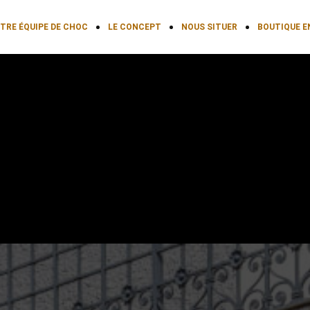
TRE ÉQUIPE DE CHOC
LE CONCEPT
NOUS SITUER
BOUTIQUE E