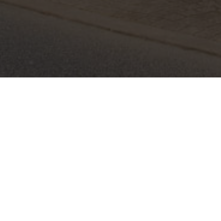
Email
*