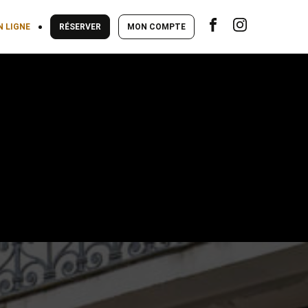
N LIGNE
RÉSERVER
MON COMPTE