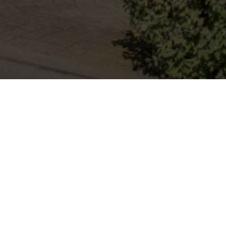
Mon compte
Accès V.I.P !
C'EST QUOI LE MOT DE PASSE DÉJÀ ?!
Vous avez déjà utilisé ce service ?